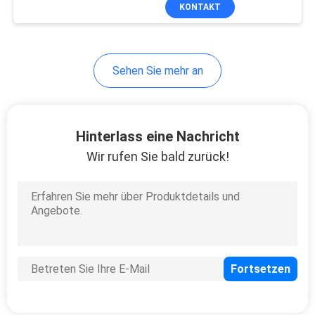
Funktion USBs RS232 an
KONTAKT
TRETEN
SIE
Sehen Sie mehr an
MIT
UNS
IN
Hinterlass eine Nachricht
VERBINDUNG
Wir rufen Sie bald zurück!
NACHRICHTEN
FÄLLE
SITEMAP